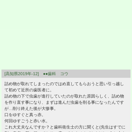
[高知県2019年-12] ●●歯科 コウ
詰め物が取れてしまったのではめ直してもらおうと思い引っ越し
て初めて近所の歯医者に。
詰め物の下で虫歯が進行していたのが取れた原因らしく、詰め物
を作り直す事になり、まずは進んだ虫歯を削る事になったんです
が…削り終えた後が大惨事。
口をゆすぐと真っ赤。
何回ゆすごうと赤い水。
これ大丈夫なんですか？と歯科衛生士の方に聞くと(先生はすでに