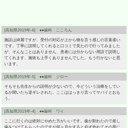
[高知県2019年-6] ●●歯科 こころん
施設は綺麗ですが、受付の対応が上から物を言う感じの言葉遣い
です。丁寧に説明してくれると口コミで見たので行ってみました
が、そんなことはありません、患者には分からない用語で説明し
てくれます、施術も上手くありませんでした。もう行かないと思
います。
[高知県2019年-5] ●●歯科 ジロー
そもそも先生からの説明が少ないので、今どういう治療をしてい
るか聞いたら逆ギレされた。ここははっきり言ってヤバイとおも
う。
[高知県2019年-4] ●●歯科 ワイ
ここに行くのは絶対にやめた方がいいです。歯が割れたので差し
歯をつけてもらったのですが何ヶ月かすると必ず外れてその度に