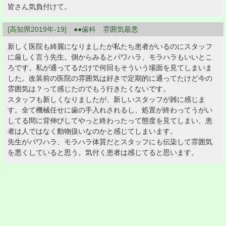
皆さん気負付けて。
[高知県2019年-19] ●●歯科 雰囲気最悪
新しく医院も綺麗になりましたが私たち患者がいるのにスタッフ
に厳しく言う先生。側からみるとパワハラ、モラハラもいいとこ
ろです。私が通ってるだけで何回もそういう場面を見てしまいま
した。改装前の医院の雰囲気は好きで定期的に通ってたけど今の
雰囲気は？って感じたのでもう行きたくないです。
スタッフも新しくなりましたが、新しいスタッフが雑に感じま
す。全て機械任せに歯の手入れされるし、処置が終わってうがい
してる間に背伸びしてやっと終わったって態度を見てしまい、患
者は人ではなく動物扱いなのかと感じてしまいます。
先生がパワハラ、モラハラ体質だとスタッフにも伝染して雰囲気
を悪くしていると思う。気付く患者は感じてると思います。