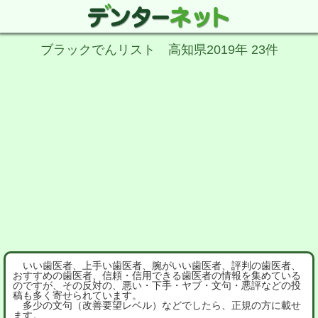
ブラックでんリスト 高知県2019年 23件
いい歯医者、上手い歯医者、腕がいい歯医者、評判の歯医者、
おすすめの歯医者、信頼・信用できる歯医者の情報を集めている
のですが、その反対の、悪い・下手・ヤブ・文句・悪評などの投
稿も多く寄せられています。
多少の文句（改善要望レベル）などでしたら、正規の方に載せ
ます。