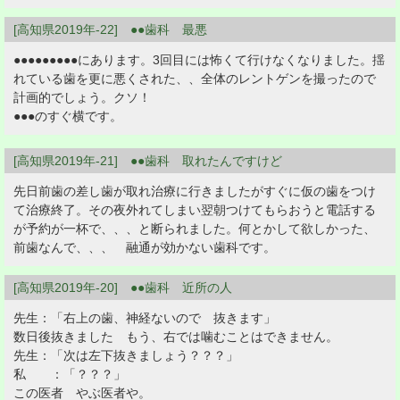
[高知県2019年-22] ●●歯科 最悪
●●●●●●●●●にあります。3回目には怖くて行けなくなりました。揺
れている歯を更に悪くされた、、全体のレントゲンを撮ったので
計画的でしょう。クソ！
●●●のすぐ横です。
[高知県2019年-21] ●●歯科 取れたんですけど
先日前歯の差し歯が取れ治療に行きましたがすぐに仮の歯をつけ
て治療終了。その夜外れてしまい翌朝つけてもらおうと電話する
が予約が一杯で、、、と断られました。何とかして欲しかった、
前歯なんで、、、 融通が効かない歯科です。
[高知県2019年-20] ●●歯科 近所の人
先生：「右上の歯、神経ないので 抜きます」
数日後抜きました もう、右では噛むことはできません。
先生：「次は左下抜きましょう？？？」
私 ：「？？？」
この医者 やぶ医者や。