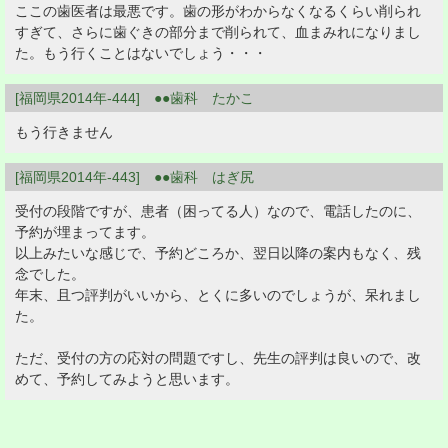
ここの歯医者は最悪です。歯の形がわからなくなるくらい削られ
すぎて、さらに歯ぐきの部分まで削られて、血まみれになりまし
た。もう行くことはないでしょう・・・
[福岡県2014年-444] ●●歯科 たかこ
もう行きません
[福岡県2014年-443] ●●歯科 はぎ尻
受付の段階ですが、患者（困ってる人）なので、電話したのに、
予約が埋まってます。
以上みたいな感じで、予約どころか、翌日以降の案内もなく、残
念でした。
年末、且つ評判がいいから、とくに多いのでしょうが、呆れまし
た。
ただ、受付の方の応対の問題ですし、先生の評判は良いので、改
めて、予約してみようと思います。