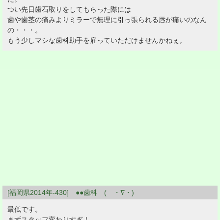
つい先日歯石取りをしてもらった際には
歯や歯茎の痛みよりミラーで無理に引っ張られる唇が痛いのなん
の・・・。
もう少しマシな歯科助手を雇っていただけませんかねぇ。
[福岡県2014年-430] ●●歯科 ( ・∇・)
最低です。
まずスタッフ変わりすぎ！