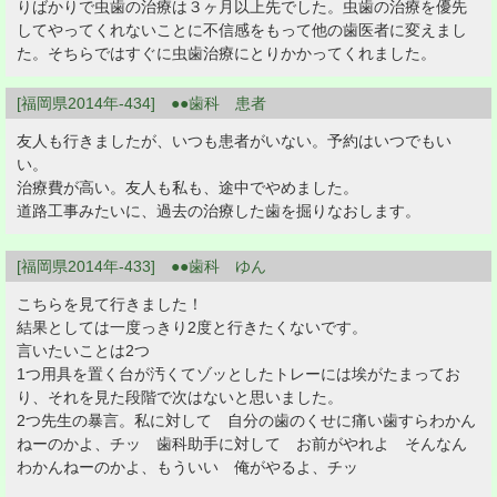
りばかりで虫歯の治療は３ヶ月以上先でした。虫歯の治療を優先
してやってくれないことに不信感をもって他の歯医者に変えまし
た。そちらではすぐに虫歯治療にとりかかってくれました。
[福岡県2014年-434] ●●歯科 患者
友人も行きましたが、いつも患者がいない。予約はいつでもい
い。
治療費が高い。友人も私も、途中でやめました。
道路工事みたいに、過去の治療した歯を掘りなおします。
[福岡県2014年-433] ●●歯科 ゆん
こちらを見て行きました！
結果としては一度っきり2度と行きたくないです。
言いたいことは2つ
1つ用具を置く台が汚くてゾッとしたトレーには埃がたまってお
り、それを見た段階で次はないと思いました。
2つ先生の暴言。私に対して 自分の歯のくせに痛い歯すらわかん
ねーのかよ、チッ 歯科助手に対して お前がやれよ そんなん
わかんねーのかよ、もういい 俺がやるよ、チッ