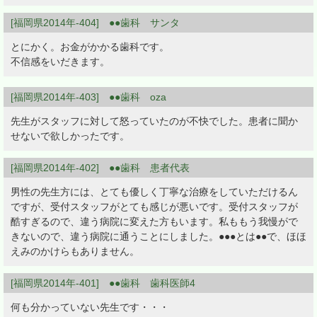
[福岡県2014年-404] ●●歯科 サンタ
とにかく。お金がかかる歯科です。
不信感をいだきます。
[福岡県2014年-403] ●●歯科 oza
先生がスタッフに対して怒っていたのが不快でした。患者に聞か
せないで欲しかったです。
[福岡県2014年-402] ●●歯科 患者代表
男性の先生方には、とても優しく丁寧な治療をしていただけるん
ですが、受付スタッフがとても感じが悪いです。受付スタッフが
酷すぎるので、違う病院に変えた方もいます。私ももう我慢がで
きないので、違う病院に通うことにしました。●●●とは●●で、ほほ
えみのかけらもありません。
[福岡県2014年-401] ●●歯科 歯科医師4
何も分かっていない先生です・・・