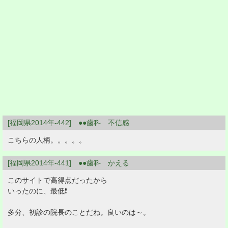
[福岡県2014年-442] ●●歯科 不信感
こちらの人柄。。。。。
[福岡県2014年-441] ●●歯科 かえる
このサイトで高得点だったから
いったのに、最低❗
多分、初診の院長のことだね。良いのは～。