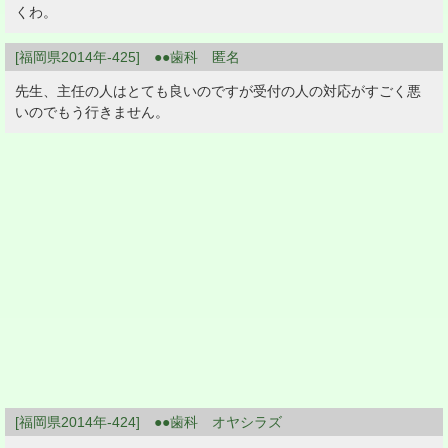
くわ。
[福岡県2014年-425] ●●歯科 匿名
先生、主任の人はとても良いのですが受付の人の対応がすごく悪
いのでもう行きません。
[福岡県2014年-424] ●●歯科 オヤシラズ