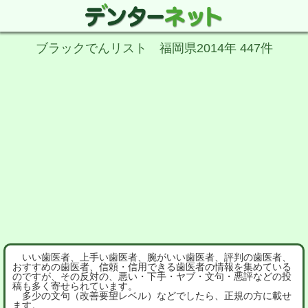
ブラックでんリスト 福岡県2014年 447件
いい歯医者、上手い歯医者、腕がいい歯医者、評判の歯医者、
おすすめの歯医者、信頼・信用できる歯医者の情報を集めている
のですが、その反対の、悪い・下手・ヤブ・文句・悪評などの投
稿も多く寄せられています。
多少の文句（改善要望レベル）などでしたら、正規の方に載せ
ます。