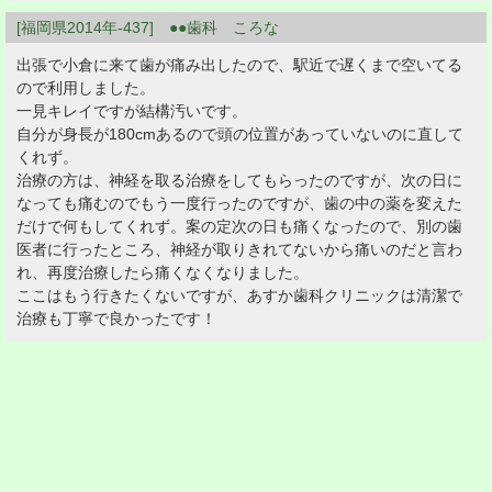
[福岡県2014年-437] ●●歯科 ころな
出張で小倉に来て歯が痛み出したので、駅近で遅くまで空いてる
ので利用しました。
一見キレイですが結構汚いです。
自分が身長が180cmあるので頭の位置があっていないのに直して
くれず。
治療の方は、神経を取る治療をしてもらったのですが、次の日に
なっても痛むのでもう一度行ったのですが、歯の中の薬を変えた
だけで何もしてくれず。案の定次の日も痛くなったので、別の歯
医者に行ったところ、神経が取りきれてないから痛いのだと言わ
れ、再度治療したら痛くなくなりました。
ここはもう行きたくないですが、あすか歯科クリニックは清潔で
治療も丁寧で良かったです！