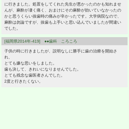
に行きました。処置をしてくれた先生が悪かったのかも知れませ
んが、麻酔が凄く痛く、おまけにその麻酔が効いていなかったの
かと思うくらい抜歯時の痛みが辛かったです。大学病院なので、
麻酔は勿論ですが、抜歯も上手いと思い込んでいましたが間違い
でした。
[福岡県2014年-419] ●●歯科 ころころ
子供の時に行きましたが、説明なしに勝手に歯の治療を開始さ
れ、
とても嫌な思いをしました。
歯も決して、きれいになりませんでした。
とても残念な歯医者さんでした。
2度と行きたくない。