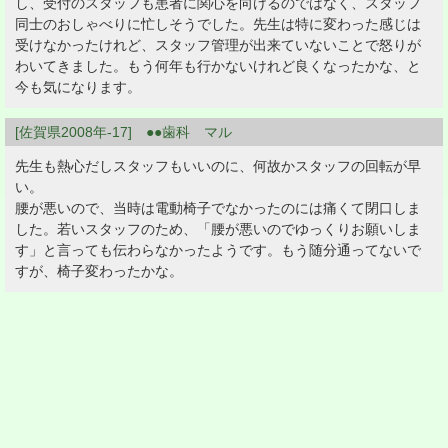
し、受付のスタッフも患者に関心を向けるのではなく、スタッフ
同士のおしゃべりに忙しそうでした。先生は特に変わった感じは
受けなかったけれど、スタッフ管理が出来ていないことで怒りが
わいてきました。もう何年も行かないけれど良くなったかな、と
今も気になります。
[佐賀県2008年-17] ●●歯科 マル
先生も熱心だしスタッフもいいのに、何故かスタッフの回転が早
い。
腰が悪いので、当時は電動椅子でなかったのには痛くて閉口しま
した。若いスタッフのため、「腰が悪いのでゆっくりお願いしま
す」と言っても伝わらなかったようです。もう随分通ってないで
すが、椅子変わったかな。