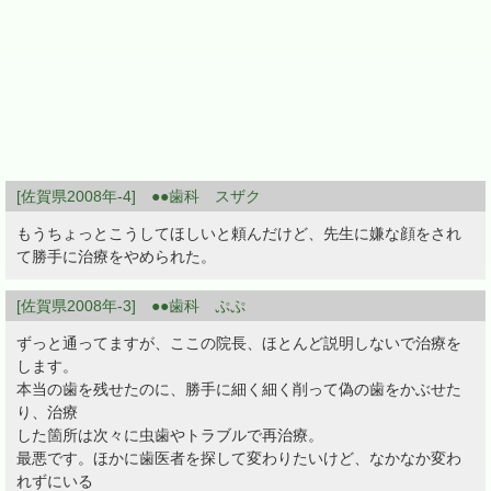
[佐賀県2008年-4] ●●歯科 スザク
もうちょっとこうしてほしいと頼んだけど、先生に嫌な顔をされ
て勝手に治療をやめられた。
[佐賀県2008年-3] ●●歯科 ぷぷ
ずっと通ってますが、ここの院長、ほとんど説明しないで治療を
します。
本当の歯を残せたのに、勝手に細く細く削って偽の歯をかぶせた
り、治療
した箇所は次々に虫歯やトラブルで再治療。
最悪です。ほかに歯医者を探して変わりたいけど、なかなか変わ
れずにいる