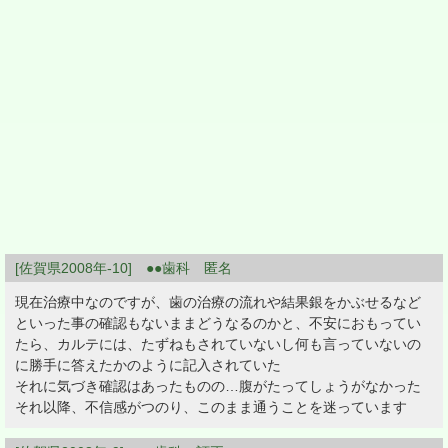
[佐賀県2008年-10] ●●歯科 匿名
現在治療中なのですが、歯の治療の流れや結果銀をかぶせるなど
といった事の確認もないままどうなるのかと、不安におもってい
たら、カルテには、たずねもされていないし何も言っていないの
に勝手に答えたかのように記入されていた
それに気づき確認はあったものの…腹がたってしょうがなかった
それ以降、不信感がつのり、このまま通うことを迷っています