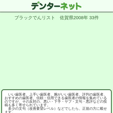
ブラックでんリスト 佐賀県2008年 33件
いい歯医者、上手い歯医者、腕がいい歯医者、評判の歯医者、
おすすめの歯医者、信頼・信用できる歯医者の情報を集めている
のですが、その反対の、悪い・下手・ヤブ・文句・悪評などの投
稿も多く寄せられています。
多少の文句（改善要望レベル）などでしたら、正規の方に載せ
ます。