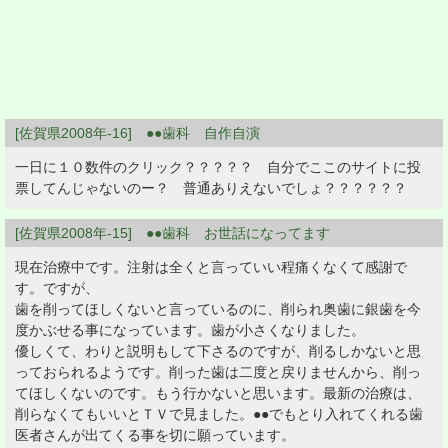
[佐賀県2008年-16] ●●歯科 自作自演
一日に１０数件のクリック？？？？？ 自分でここのサイトに投
票してんじゃないのー？ 普通ありえないでしょ？？？？？？
[佐賀県2008年-15] ●●歯科 お世話になってます
現在治療中です。注射は全くと言っていい程痛くなくて感謝で
す。ですが、
歯を削ってほしくないと言っているのに、削られ奥歯に銀歯を今
度かぶせる事になっています。歯が小さくなりました。
優しくて、わりと説明もして下さるのですが、削るしかないと思
っておられるようです。削った歯は二度と戻りませんから、削っ
てほしくないのです。もう行かないと思います。最新の治療は、
削らなくてもいいとＴＶで見ました。●●でもとり入れてくれる歯
医者さんが出てくる事を切に願っています。