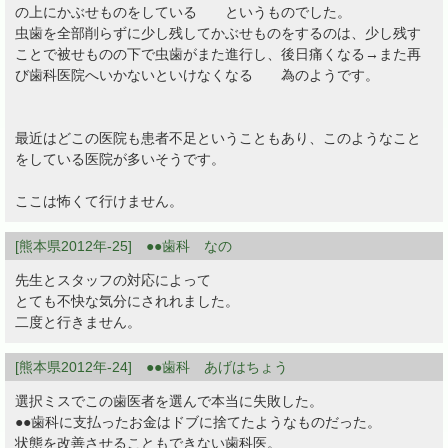
の上にかぶせものをしている というものでした。
虫歯を全部削らずに少し残してかぶせものをするのは、少し残す
ことで被せものの下で虫歯がまた進行し、後日痛くなる→また再
び歯科医院へいかないといけなくなる 為のようです。
最近はどこの医院も患者不足ということもあり、このようなこと
をしている医院が多いそうです。
ここは怖くて行けません。
[熊本県2012年-25] ●●歯科 なの
先生とスタッフの対応によって
とても不快な気分にされれました。
二度と行きません。
[熊本県2012年-24] ●●歯科 あげはちょう
選択ミスでこの歯医者を選んで本当に失敗した。
●●歯科に支払ったお金はドブに捨てたようなものだった。
状態を改善させることもできない歯科医。