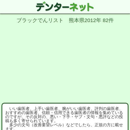
ブラックでんリスト 熊本県2012年 82件
いい歯医者、上手い歯医者、腕がいい歯医者、評判の歯医者、
おすすめの歯医者、信頼・信用できる歯医者の情報を集めている
のですが、その反対の、悪い・下手・ヤブ・文句・悪評などの投
稿も多く寄せられています。
多少の文句（改善要望レベル）などでしたら、正規の方に載せ
ます。