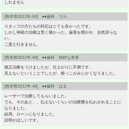
しれません
[熊本県2012年-50] ●●歯科 マル
スタッフの方たちの対応はとても良かったです。
しかし神経の治療は荒く痛かった。歯茎を開かれ 全然戻らな
い。
二度と行きません。
[熊本県2012年-49] ●●歯科 純粋な患者
矯正治療をうけましたが、仕上がりに不満です。
見えないということでしたが、根っこがみじかくなりました。
[熊本県2012年-48] ●●歯科 はる
レーザーで治療してもらいました。
でも、そのあと、、払えないぐらいの治療費を払わされることに
なりました。
結局、ローンになりました。
説明がほしいです。