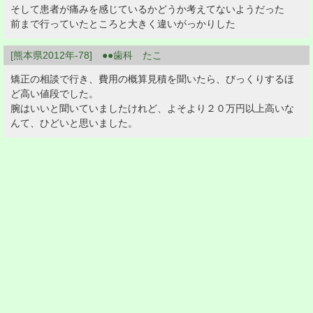
そして患者が痛みを感じているかどうか考えてないようだった
前まで行っていたところと大きく違いがっかりした
[熊本県2012年-78] ●●歯科 たこ
矯正の相談で行き、費用の概算見積を聞いたら、びっくりするほ
ど高い値段でした。
腕はいいと聞いていましたけれど、よそより２０万円以上高いな
んて、ひどいと思いました。