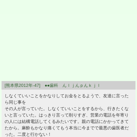
[熊本県2012年-47] ●●歯科 んｌｊんｐんｋｊｌ
しなくていいことをかなりしてお金をとるようで、友達に言った
ら同じ事を
その人が言っていた。しなくていいことをするから、行きたくな
いと言っていた。はっきり言って削りすぎ、営業の電話を年寄り
の人には結構電話してくるみたいです。親の電話にかかってきて
たから。麻酔もかなり痛くてもう本当に今までで最悪の歯医者だ
った。二度と行かない！