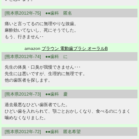
[熊本県2012年-75] ●●歯科 匿名
痛いと言ってるのに無理やりな抜歯。
麻酔効いてないし、死にそうでした。
もう、行きません･･
amazon
ブラウン 電動歯ブラシ オーラルB
[熊本県2012年-74] ●●歯科 に
先生の体臭・口臭が我慢できません･･･
先生には悪いですが、生理的に無理です。
他の歯医者を探します。
[熊本県2012年-73] ●●歯科 慶
過去最悪なひどい歯医者でした。
ひどい歯を入れられて、顎ごとおかしくなり、食べるのにうまく
噛めなくなりました。
[熊本県2012年-72] ●●歯科 匿名希望