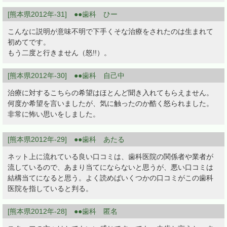
[熊本県2012年-31] ●●歯科 ひー
こんなに説明が意味不明で下手くそな治療をされたのは生まれて
初めてです。
もう二度と行きません（怒!!）。
[熊本県2012年-30] ●●歯科 自己中
治療に対するこちらの希望はほとんど聞き入れてもらえません。
何度か希望を言いましたが、気に触ったのか酷く怒られました。
非常に怖い思いをしました。
[熊本県2012年-29] ●●歯科 あたる
ネット上に流れている良い口コミは、歯科医院の関係者や業者が
流しているので、あまり当てにならないと思うが、悪い口コミは
結構当てになると思う。よく読めばいくつかの口コミがこの歯科
医院を指していると判る。
[熊本県2012年-28] ●●歯科 匿名