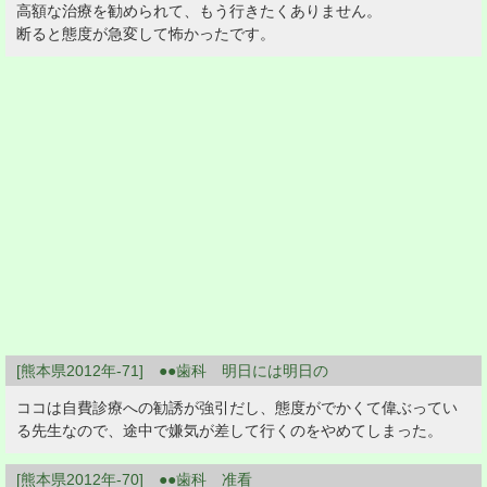
高額な治療を勧められて、もう行きたくありません。
断ると態度が急変して怖かったです。
[熊本県2012年-71] ●●歯科 明日には明日の
ココは自費診療への勧誘が強引だし、態度がでかくて偉ぶってい
る先生なので、途中で嫌気が差して行くのをやめてしまった。
[熊本県2012年-70] ●●歯科 准看