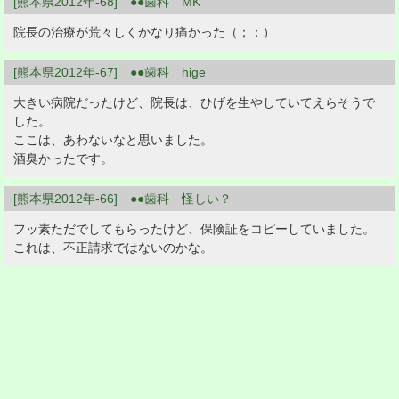
[熊本県2012年-68] ●●歯科 MK
院長の治療が荒々しくかなり痛かった（；；）
[熊本県2012年-67] ●●歯科 hige
大きい病院だったけど、院長は、ひげを生やしていてえらそうで
した。
ここは、あわないなと思いました。
酒臭かったです。
[熊本県2012年-66] ●●歯科 怪しい？
フッ素ただでしてもらったけど、保険証をコピーしていました。
これは、不正請求ではないのかな。