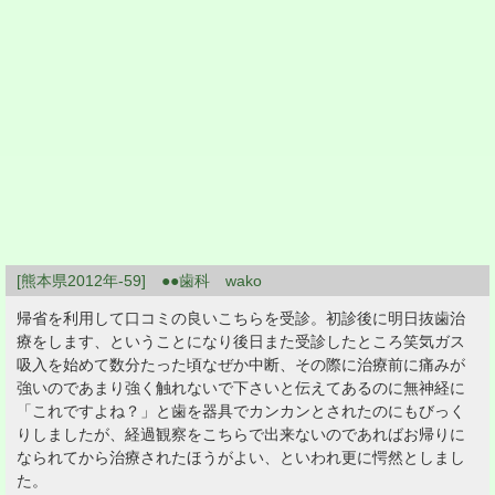
[熊本県2012年-59] ●●歯科 wako
帰省を利用して口コミの良いこちらを受診。初診後に明日抜歯治
療をします、ということになり後日また受診したところ笑気ガス
吸入を始めて数分たった頃なぜか中断、その際に治療前に痛みが
強いのであまり強く触れないで下さいと伝えてあるのに無神経に
「これですよね？」と歯を器具でカンカンとされたのにもびっく
りしましたが、経過観察をこちらで出来ないのであればお帰りに
なられてから治療されたほうがよい、といわれ更に愕然としまし
た。