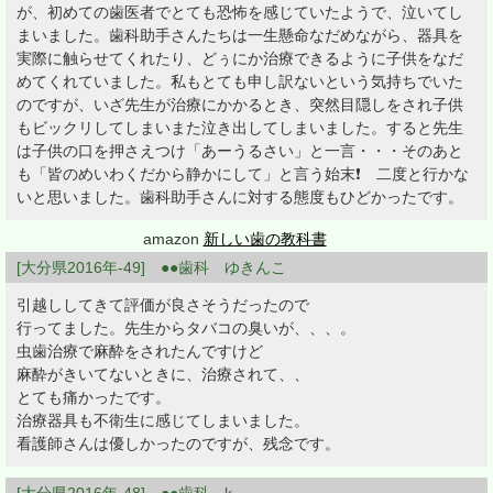
が、初めての歯医者でとても恐怖を感じていたようで、泣いてし
まいました。歯科助手さんたちは一生懸命なだめながら、器具を
実際に触らせてくれたり、どぅにか治療できるように子供をなだ
めてくれていました。私もとても申し訳ないという気持ちでいた
のですが、いざ先生が治療にかかるとき、突然目隠しをされ子供
もビックリしてしまいまた泣き出してしまいました。すると先生
は子供の口を押さえつけ「あーうるさい」と一言・・・そのあと
も「皆のめいわくだから静かにして」と言う始末❗ 二度と行かな
いと思いました。歯科助手さんに対する態度もひどかったです。
amazon
新しい歯の教科書
[大分県2016年-49] ●●歯科 ゆきんこ
引越ししてきて評価が良さそうだったので
行ってました。先生からタバコの臭いが、、、。
虫歯治療で麻酔をされたんですけど
麻酔がきいてないときに、治療されて、、
とても痛かったです。
治療器具も不衛生に感じてしまいました。
看護師さんは優しかったのですが、残念です。