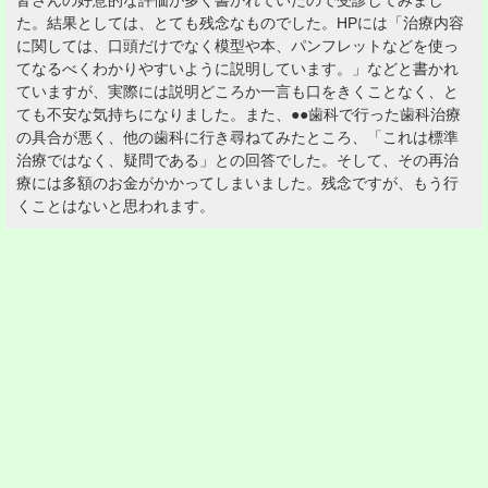
皆さんの好意的な評価が多く書かれていたので受診してみまし
た。結果としては、とても残念なものでした。HPには「治療内容
に関しては、口頭だけでなく模型や本、パンフレットなどを使っ
てなるべくわかりやすいように説明しています。」などと書かれ
ていますが、実際には説明どころか一言も口をきくことなく、と
ても不安な気持ちになりました。また、●●歯科で行った歯科治療
の具合が悪く、他の歯科に行き尋ねてみたところ、「これは標準
治療ではなく、疑問である」との回答でした。そして、その再治
療には多額のお金がかかってしまいました。残念ですが、もう行
くことはないと思われます。