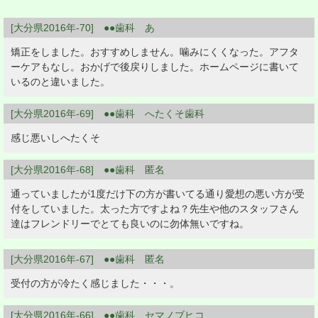
[大分県2016年-70] ●●歯科 あ
矯正をしました。おすすめしません。噛みにくくなった。アフタ
ーケアもなし。おかげで後戻りしました。ホームページに書いて
いるのと違いました。
[大分県2016年-69] ●●歯科 へたくそ歯科
感じ悪いしへたくそ
[大分県2016年-68] ●●歯科 匿名
通っていましたが1度だけ下の方が書いてる通り愛想の悪い方が受
付をしていました。太った方ですよね？先生や他のスタッフさん
達はフレンドリーでとても良いのに勿体無いですね。
[大分県2016年-67] ●●歯科 匿名
受付の方が冷たく感じました・・・。
[大分県2016年-66] ●●歯科 セマノブヒコ