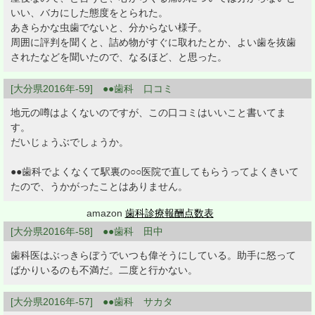
いい、バカにした態度をとられた。
あきらかな虫歯でないと、分からない様子。
周囲に評判を聞くと、詰め物がすぐに取れたとか、よい歯を抜歯
されたなどを聞いたので、なるほど、と思った。
[大分県2016年-59] ●●歯科 口コミ
地元の噂はよくないのですが、この口コミはいいこと書いてま
す。
だいじょうぶでしょうか。
●●歯科でよくなくて駅裏の○○医院で直してもらうってよくきいて
たので、うかがったことはありません。
amazon
歯科診療報酬点数表
[大分県2016年-58] ●●歯科 田中
歯科医はぶっきらぼうでいつも偉そうにしている。助手に怒って
ばかりいるのも不満だ。二度と行かない。
[大分県2016年-57] ●●歯科 サカタ