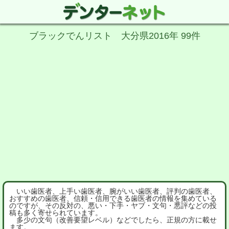
ブラックでんリスト 大分県2016年 99件
いい歯医者、上手い歯医者、腕がいい歯医者、評判の歯医者、
おすすめの歯医者、信頼・信用できる歯医者の情報を集めている
のですが、その反対の、悪い・下手・ヤブ・文句・悪評などの投
稿も多く寄せられています。
多少の文句（改善要望レベル）などでしたら、正規の方に載せ
ます。