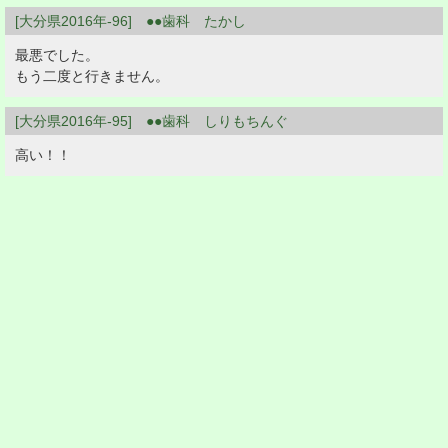
[大分県2016年-96] ●●歯科 たかし
最悪でした。
もう二度と行きません。
[大分県2016年-95] ●●歯科 しりもちんぐ
高い！！