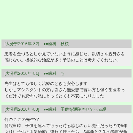
[大分県2016年-82] ●●歯科 秋桜
患者を金づるとしか見ていないように感じた。親切さや親身さを
感じない。機械的な治療が多く予防のことは考えてくれない。
[大分県2016年-81] ●●歯科 も
先生はとても優しく治療のときも安心します
しかしアシスタントの方は皆さん無愛想で言い方も強く歯医者っ
てだけでも恐怖な私にとってとても不安になりました
[大分県2016年-80] ●●歯科 子供を通院させてぃる親
何??ここの先生??
開院当時、子供を連れて行った時ゎ感じのぃい先生だったので5年
ぶりに子供の虫歯治療に連れて行ったら、5年前と先生の態度が激