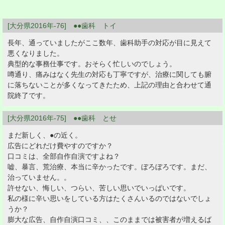
[大分県2016年-76] ●●歯科 トイ
長年、通っていましたがここ数年、歯科助手の対応が目に見えて
悪くなりました。
典型的な事務仕事です。おそらく忙しいのでしょう。
噂通り、痛みはなく先生の対応も丁寧ですが、治療に関しても腑
に落ちないことが多くなってきたため、上記の理由と合わせて通
院終了です。
[大分県2016年-75] ●●歯科 とせ
まだ新しく、●の近く。
広告にどれだけ費やすのですか？
口コミは、全部自作自演ですよね？
嘘、暴言、荒治療、本当に辛かったです。ぼろぼろです。まだ、
治っていません。。
許せない、悔しい、つらい、苦しい思いでいっぱいです。
私の様に辛い思いをしている方はたくさんいるのではないでしょ
うか？
膨大な広告、自作自演口コミ、、このままでは被害者が増えるば