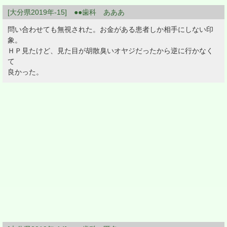
[大分県2019年-15] ●●歯科 あああ
問い合わせても無視された。お金がある患者しか相手にしない印
象。
ＨＰ見たけど、見た目が胡散臭いオヤジだったから逆に行かなく
て
良かった。