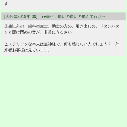
す。
[大分県2019年-39] ●●歯科 痛いの痛いの飛んで行け～
先生以外の、歯科衛生士、助士の方の、引き出しの、ドタンバタ
ンと開け閉めの音が、非常にうるさい
ヒステリックな本人は無神経で、何も感じない人でしょう？ 外
来者お客様は見ています。