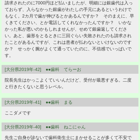
請求されたのに7000円ほど払いましたが、明細には銀歯代は入っ
ておらず、入らなかった銀歯がわたしの手元にあるというわけで
もなく。2カ月で歯が伸びるとかあるんですか？ そのまえに、早
くきてください、とか電話してくれなかったんですか？ いかな
かった私が悪いのかもしれませんが、せめて銀歯返してくださ
い。あと、歯形をとるときに三回ぐらい失敗されたのも請求され
たことがあるんですが、これは患者が払わないといけないのです
か？ せっかく腕がよくて通っていたのに、不信感でいっぱいで
す。
[大分県2019年-42] ●●歯科 てらーお
院長先生はかっこよくていいんだけど、受付が最悪すぎる。二度
と行きたくないと思うレベル。
[大分県2019年-41] ●●歯科 まる
ここダメです
[大分県2019年-40] ●●歯科 ねこにゃん
先生ご自身が診ないで歯科衛生士にまかせることが多くて不安で