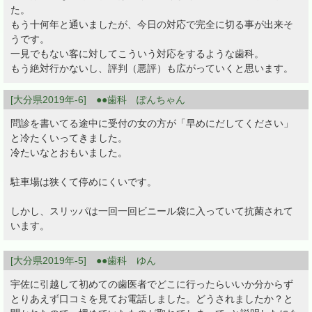
た。
もう十何年と通いましたが、今日の対応で完全に切る事が出来そ
うです。
一見でもない客に対してこういう対応をするような歯科。
もう絶対行かないし、評判（悪評）も広がっていくと思います。
[大分県2019年-6] ●●歯科 ぽんちゃん
問診を書いてる途中に受付の女の方が「早めにだしてください」
と冷たくいってきました。
冷たいなとおもいました。
駐車場は狭くて停めにくいです。
しかし、スリッパは一回一回ビニール袋に入っていて抗菌されて
います。
[大分県2019年-5] ●●歯科 ゆん
宇佐に引越して初めての歯医者でどこに行ったらいいか分からず
とりあえず口コミを見てお電話しました。どうされましたか？と