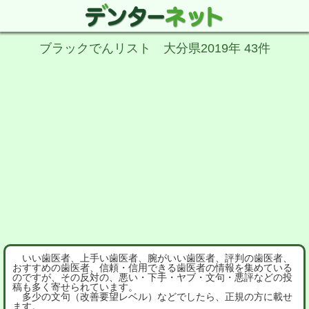
ブラックでんリスト 大分県2019年 43件
いい歯医者、上手い歯医者、腕がいい歯医者、評判の歯医者、
おすすめの歯医者、信頼・信用できる歯医者の情報を集めている
のですが、その反対の、悪い・下手・ヤブ・文句・悪評などの投
稿も多く寄せられています。
多少の文句（改善要望レベル）などでしたら、正規の方に載せ
ます。