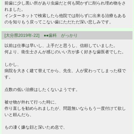
前歯に少し黒い所があり虫歯だと何も聞かずに削られ埋め物をさ
れました。
インターネットで検索したら他院では削らずに出来る治療もある
のを知りもう戻ってこない歯にただただ深い悲しみです。
[大分県2019年-22] ●●歯科 がっかり
以前は仕事は早いし、上手だと思うし、信頼していました。
何より、衛生士さんが感じのいい方が多く好きな歯医者でした。
しかし、
病院を大きく建て替えてから、先生、人が変わってしまった様で
す。
点数の低い治療はしたくないようです。
被せ物が外れて行った時に、
作り直しを勧められましたが、問題無いならもう一度付けて欲し
いと頼んだら、
もの凄く嫌な顔と深いため息で、