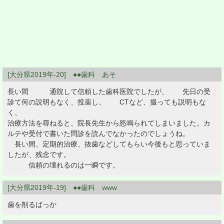
[大分県2019年-20] ●●歯科 あそ
長い間 通院して信頼した歯科医院でしたが、 先日の受
診て何の説明もなく、投薬し、 CTなど、撮っても説明もな
く、
治療方法を尋ねると、院長先生から怒鳴られてしまいました。カ
ルテや受付で書いた問診を読んでなかったのでしょうね。
長い間、定期的治療、抜歯などしてもらい今後もと思っていま
したが、残念です。
信頼の壊れるのは一瞬です。
[大分県2019年-19] ●●歯科 www
歯を削るばっか