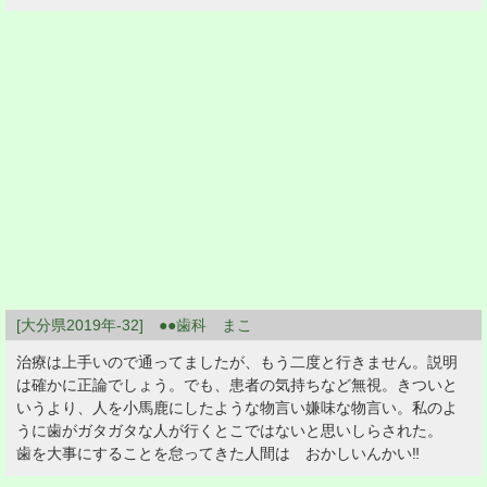
[大分県2019年-32] ●●歯科 まこ
治療は上手いので通ってましたが、もう二度と行きません。説明
は確かに正論でしょう。でも、患者の気持ちなど無視。きついと
いうより、人を小馬鹿にしたような物言い嫌味な物言い。私のよ
うに歯がガタガタな人が行くとこではないと思いしらされた。
歯を大事にすることを怠ってきた人間は おかしいんかい‼