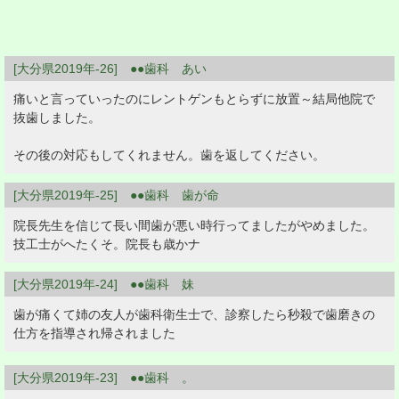
[大分県2019年-26] ●●歯科 あい
痛いと言っていったのにレントゲンもとらずに放置～結局他院で
抜歯しました。
その後の対応もしてくれません。歯を返してください。
[大分県2019年-25] ●●歯科 歯が命
院長先生を信じて長い間歯が悪い時行ってましたがやめました。
技工士がへたくそ。院長も歳かナ
[大分県2019年-24] ●●歯科 妹
歯が痛くて姉の友人が歯科衛生士で、診察したら秒殺で歯磨きの
仕方を指導され帰されました
[大分県2019年-23] ●●歯科 。