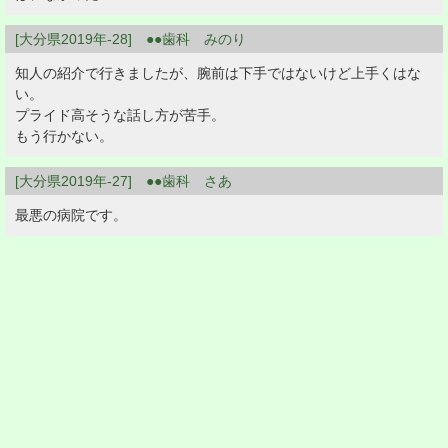
[大分県2019年-28] ●●歯科 みのり
知人の紹介で行きましたが、腕前は下手ではないけど上手くはな
い。
プライド高そうな話し方が苦手。
もう行かない。
[大分県2019年-27] ●●歯科 さあ
最悪の病院です。