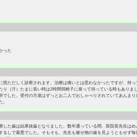
かった
に慌ただしく診察されます。治療は痛いとは思わなかったですが、持っ
たり（汗）たまに長い時は2時間弱椅子に座って待っている時もありま
所でした。受付の方達はずっとお二人でおしゃべりされていてあんまり
た。
療した歯は結果抜歯となりました。数年通っている間、医院長先生はめ
するしで最悪でした。そもそも、先生も被せ物の歯を見ようともせず毎