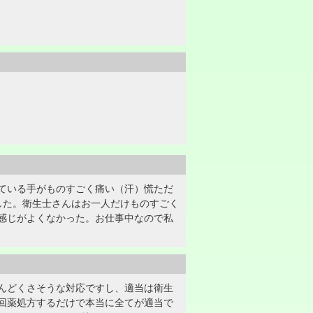
ている手がものすごく痛い（汗）慌ただ
した。衛生士さんはお一人だけものすごく
感じがよくなかった。お仕事中なので私
んどくさそうな対応ですし、適当は衛生
回薬処方するだけで本当に全てが適当で