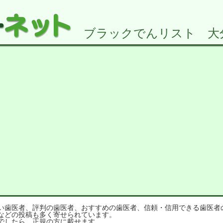
ブラックでんリスト 大分県
歯医者、評判の歯医者、おすすめの歯医者、信頼・信用できる歯医者
などの投稿も多く寄せられています。
でしたら、正規の方に載せます。