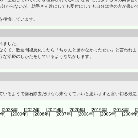
ら分からないが、助手さん達にしても受付にしても自分は他の方が書い
を後悔しています。
れました。
なくて、数週間後悪化したら「ちゃんと磨かなかったせい」と言われま
うな治療のしかたをしているような気がします。
ているようで歯石除去だけなら来なくていいと思いますと言い切る最悪
 [
2023年
] [
2022年
] [
2021年
] [
2020年
] [
2019年
] [
2018年
] [
0年
] [
2009年
] [
2008年
] [
2007年
] [
2006年
] [
2005年
] [
2004年