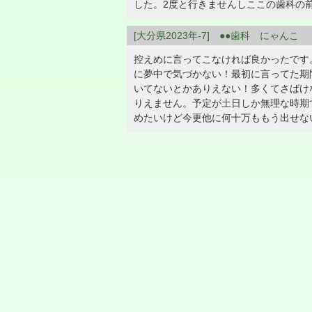
した。2度と行きませんしここの歯科の
[大分県2023年-7] ●●歯科 にゃんこ
控えめに言ってこなければ良かったです
に夢中で気づかない！最初に言ってた期
いてないとかありえない！多くてさばけ
りえません。予定が土日しか無理な時期
めたいけど今更他に何十万ももう出せな