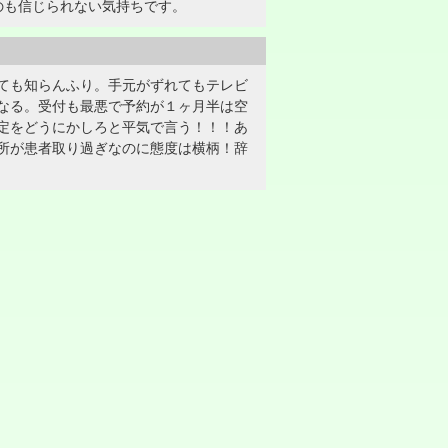
のも信じられない気持ちです。
ても知らんふり。手元がずれてもテレビ
なる。受付も最悪で予約が１ヶ月半は空
定をどうにかしろと平気で言う！！！あ
所が患者取り過ぎなのに態度は横柄！辞