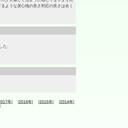
てるような居心地の良さ対応の良さは全く
した。
2017年
] [
2016年
] [
2015年
] [
2014年
]
]