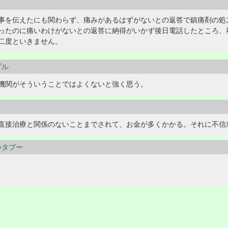
事を伝えたにも関わらず、痛みがあるはずがないとの返答で鎮痛剤の処
ったのに痛いわけがないとの返答に納得がいかず後日電話したところ、
二度といきません。
プル
機関がそういうことではよくないと強く思う。
直接治療と関係のないことまでされて、お金が多くかかる。それに不信
ないタブー