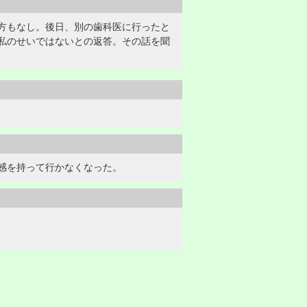
方もなし。後日、別の歯科医に行ったと
私のせいではないとの返答。その話を聞
感を持って行かなくなった。