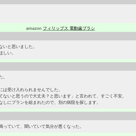
amazon
フィリップス 電動歯ブラシ
ないと思いました。
ほしい。
た。
には受け入れられませんでした。
てないと思うので大丈夫？と思います」と言われて、すごく不安。
なしにプランを組まれたので、別の病院を探します。
鳴っていて、聞いていて気分が悪くなった。