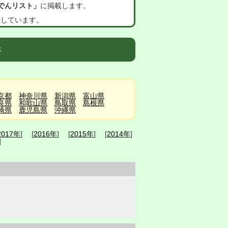
でんリスト」
に掲載します。
示しています。
件
京都
神奈川県
新潟県
富山県
良県
和歌山県
鳥取県
島根県
崎県
鹿児島県
沖縄県
2017年
] [
2016年
] [
2015年
] [
2014年
]
]