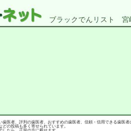
ブラックでんリスト 宮崎県
歯医者、評判の歯医者、おすすめの歯医者、信頼・信用できる歯医者
などの投稿も多く寄せられています。
でしたら、正規の方に載せます。