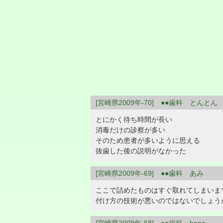
[宮崎県2009年-70] ●●歯科 とんとん
とにかく待ち時間が長い
消毒だけの診察が多い
そのため患者が多いように思える
抜歯した後の説明がなかった
[宮崎県2009年-69] ●●歯科 あみ
ここで詰めたものはすぐ取れてしまいま
付け方の技術が悪いのではないでしょう