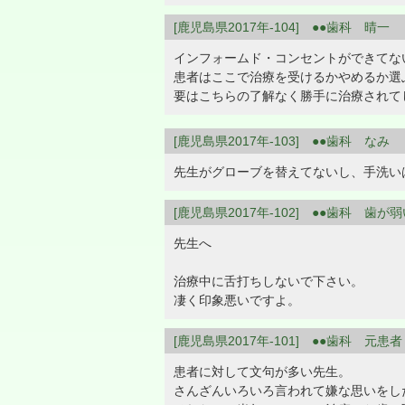
[鹿児島県2017年-104] ●●歯科 晴一
インフォームド・コンセントができてな
患者はここで治療を受けるかやめるか選
要はこちらの了解なく勝手に治療されて
[鹿児島県2017年-103] ●●歯科 なみ
先生がグローブを替えてないし、手洗い
[鹿児島県2017年-102] ●●歯科 歯が
先生へ
治療中に舌打ちしないで下さい。
凄く印象悪いですよ。
[鹿児島県2017年-101] ●●歯科 元患者
患者に対して文句が多い先生。
さんざんいろいろ言われて嫌な思いをし