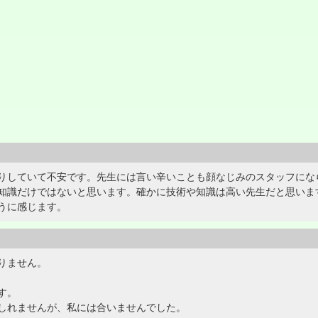
りしていて不安です。先生には言い辛いことも顔なじみのスタッフにな
知識だけではないと思います。確かに技術や知識は高い先生だと思いま
うに感じます。
りません。
す。
しれませんが、私には合いませんでした。