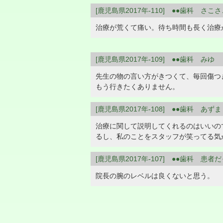
[鹿児島県2017年-110] ●●歯科 さこ
治療が荒くて痛い。待ち時間も長く治療
[鹿児島県2017年-109] ●●歯科 みゆ
先生の物の言い方がきつくて、毎回傷つ
もう行きたくありません。
[鹿児島県2017年-108] ●●歯科 あずま
治療に関して説明してくれるのはいいの
るし、私のことをスタッフが笑ってる気
[鹿児島県2017年-107] ●●歯科 患者
院長の腕のレベルは良くないと思う。