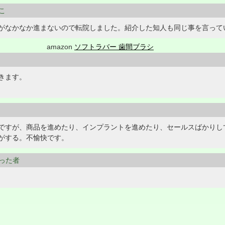
さこ
がなかなか進まないので転院しました。紹介した知人も同じ事を言って
amazon
ソフトラバー 歯間ブラシ
きます。
ですが、商品を進めたり、インプラントを進めたり、セールスばかりし
がする。不愉快です。
だった者