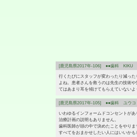
[鹿児島県2017年-106] ●●歯科 KIKU
行くたびにスタッフが変わったり減った
よね。患者さんを救うのは先生の技術や
てはあまり耳を傾けてもらえていないよ
[鹿児島県2017年-105] ●●歯科 ユウコ
いわゆるインフォームドコンセントがあ
治療計画の説明もありません。
歯科医師が頭の中で決めたことをやりま
すべてをおまかせしたい人にはいいかも