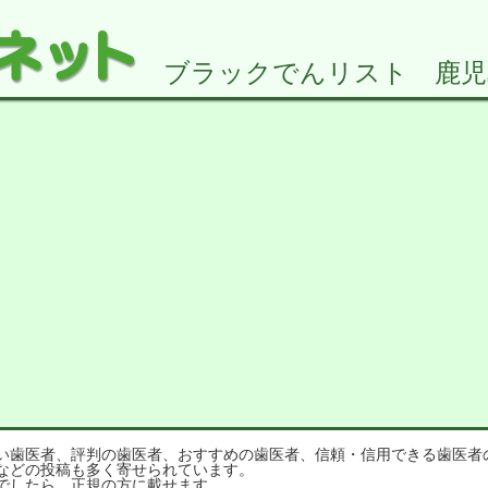
ブラックでんリスト 鹿児島県
歯医者、評判の歯医者、おすすめの歯医者、信頼・信用できる歯医者
などの投稿も多く寄せられています。
でしたら、正規の方に載せます。