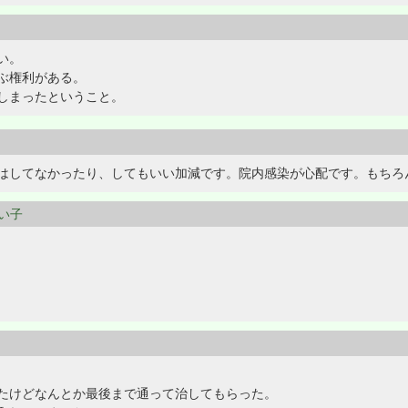
い。
ぶ権利がある。
しまったということ。
はしてなかったり、してもいい加減です。院内感染が心配です。もちろ
弱い子
たけどなんとか最後まで通って治してもらった。