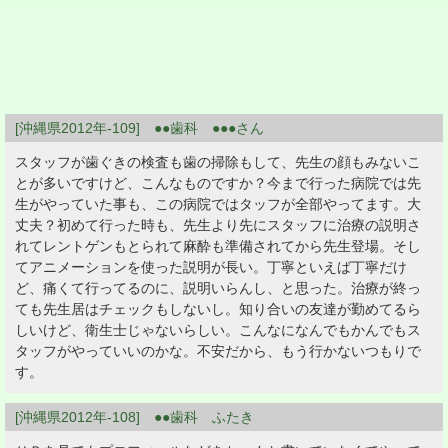
[沖縄県2012年-109] ●●歯科 ●●●さん
スタッフが歯ぐきの検査も歯の掃除もして、先生の顔もみないこ
とが多いですけど、こんなものですか？今まで行った病院では先
生がやっていた事も、この病院ではタッフが全部やってます。大
丈夫？初めて行った時も、先生より先にスタッフに治療の説明さ
れてレントゲンもとられて麻酔も準備されてから先生登場。そし
てアニメーションを使った説明が長い。丁寧といえば丁寧だけ
ど、痛くて行ってるのに、説明いらんし、と思った。治療が終っ
ても先生居はチェックもしないし。知り合いの友達が勤めてるら
しいけど、衛生士じゃないらしい。こんなになんでもかんでもス
タッフがやっていいのかな。不安だから、もう行かないつもりで
す。
[沖縄県2012年-108] ●●歯科 ふたき