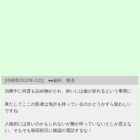
[沖縄県2012年-121] ●●歯科 匿名
治療中に何度も詰め物がとれ、終いには歯が折れるという事態に
果たしてここの医者は免許を持っているのかどうかすら疑わしい
ですね
人格的には良いのかもしれないが腕が伴っていないとしか思えな
い。そもそも毎回前日に確認の電話するな！