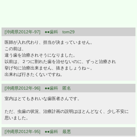
[沖縄県2012年-97] ●●歯科 tom29
医師が入れ代わり、担当が決まっていません。
この前は、
違う歯を治療されそうになりました。
以前は、２つに割れた歯を治せないのに、ずっと治療され
挙げ句に治療出来ません、抜きましょうね～。
出来れば行きたくないですね。
[沖縄県2012年-96] ●●歯科 匿名
室内はとてもきれいな歯医者さんです。
ただ、虫歯の状況、治療計画の説明はほとんどなく、少し不安に
思いました。
[沖縄県2012年-95] ●●歯科 最悪