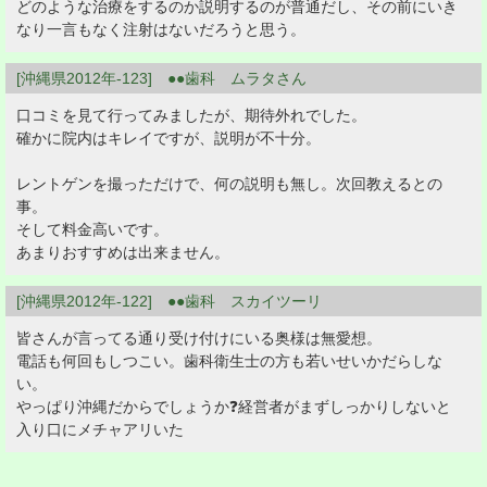
どのような治療をするのか説明するのが普通だし、その前にいき
なり一言もなく注射はないだろうと思う。
[沖縄県2012年-123] ●●歯科 ムラタさん
口コミを見て行ってみましたが、期待外れでした。
確かに院内はキレイですが、説明が不十分。
レントゲンを撮っただけで、何の説明も無し。次回教えるとの
事。
そして料金高いです。
あまりおすすめは出来ません。
[沖縄県2012年-122] ●●歯科 スカイツーリ
皆さんが言ってる通り受け付けにいる奥様は無愛想。
電話も何回もしつこい。歯科衛生士の方も若いせいかだらしな
い。
やっぱり沖縄だからでしょうか❓経営者がまずしっかりしないと
入り口にメチャアリいた