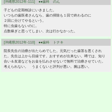
[沖縄県2012年-111] ●●歯科 のん
子どもの定期検診にいきました。
いつもの歯医者さんなら、歯の掃除も１回で終わるのに
２回に分けてやるという。
特に虫歯もないのに。
点数稼ぎと思ってしまい、次は行かなかった。
[沖縄県2012年-110] ●●歯科 トナキ
院長先生の治療が出たらめでした。元気だった歯茎を悪くされ
た。先生は上から目線です。おすすめが出来ない。噂では、知り
合い＆友達などをお金を払わさせないで無料で治療させていた。
考えられない。 うまくないと評判が悪い。腕は悪い。