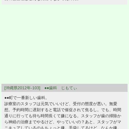
[沖縄県2012年-103] ●●歯科 じもてぃ
●●町で一番新しい歯科。
診療室のスタッフは元気でいいけど、受付の態度が悪い。無愛
想。予約時間に遅刻すると電話で催促されて焦るし。でも、時間
通りに行っても待ち時間長くて嫌になる。スタッフが歯の掃除か
ら神経の治療までやるけど、やっていいの？あと、スタッフがマ
ニキュアしているのもちょっと嫌。手袋してるけど、なんか嫌。