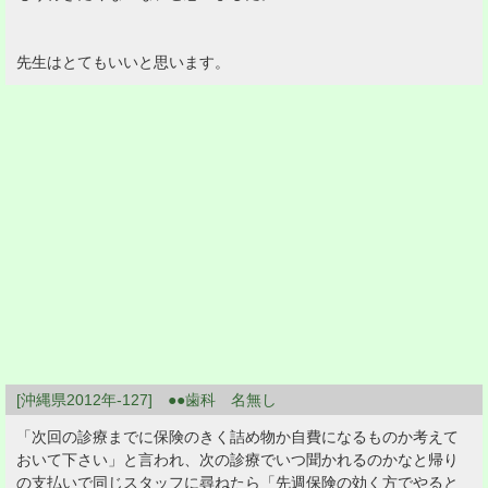
先生はとてもいいと思います。
[沖縄県2012年-127] ●●歯科 名無し
「次回の診療までに保険のきく詰め物か自費になるものか考えて
おいて下さい」と言われ、次の診療でいつ聞かれるのかなと帰り
の支払いで同じスタッフに尋ねたら「先週保険の効く方でやると