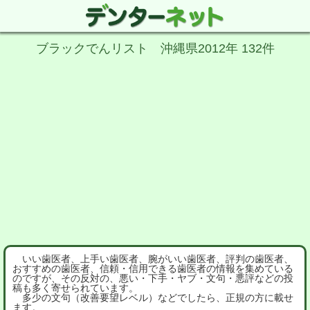
ブラックでんリスト 沖縄県2012年 132件
いい歯医者、上手い歯医者、腕がいい歯医者、評判の歯医者、
おすすめの歯医者、信頼・信用できる歯医者の情報を集めている
のですが、その反対の、悪い・下手・ヤブ・文句・悪評などの投
稿も多く寄せられています。
多少の文句（改善要望レベル）などでしたら、正規の方に載せ
ます。