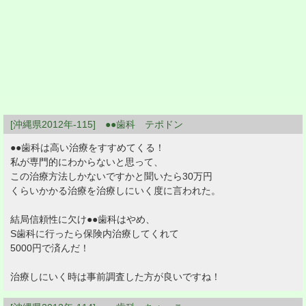
[沖縄県2012年-115] ●●歯科 テポドン
●●歯科は高い治療をすすめてくる！
私が専門的にわからないと思って、
この治療方法しかないですかと聞いたら30万円
くらいかかる治療を治療しにいく度に言われた。
結局信頼性に欠け●●歯科はやめ、
S歯科に行ったら保険内治療してくれて
5000円で済んだ！
治療しにいく時は事前調査した方が良いですね！