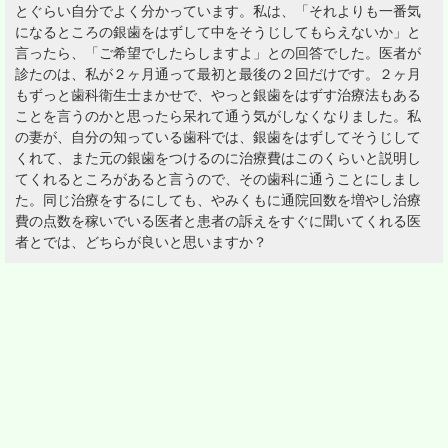
とぐらい自分でよく分かっています。私は、「それよりも一番気
になるところの銀歯をはずして中をそうじしてもらえないか」と
言ったら、「ご希望でしたらしますよ」との回答でした。医者が
診たのは、私が２ヶ月通って最初と最後の２回だけです。２ヶ月
もずっと歯科衛生士まかせで、やっと銀歯をはずす治療法もある
ことを言うのかと思ったら呆れて通う気がしなくなりました。私
の妻が、自分の知っている歯科では、銀歯をはずしてそうじして
くれて、また元の銀歯をつけるのに治療費はこのくらいと説明し
てくれるところがあると言うので、その歯科に通うことにしまし
た。同じ治療をするにしても、やみくもに通院回数を増やし治療
費の点数を稼いでいる医者と患者の訴えをすぐに聞いてくれる医
者とでは、どちらが良いと思いますか？