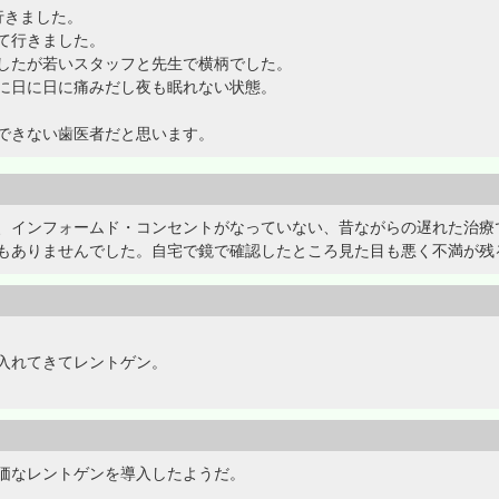
行きました。
て行きました。
したが若いスタッフと先生で横柄でした。
に日に日に痛みだし夜も眠れない状態。
できない歯医者だと思います。
、インフォームド・コンセントがなっていない、昔ながらの遅れた治療
もありませんでした。自宅で鏡で確認したところ見た目も悪く不満が残
入れてきてレントゲン。
価なレントゲンを導入したようだ。