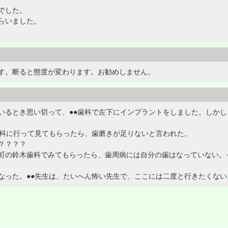
でした。
らいました。
す。断ると態度が変わります。お勧めしません。
いるとき思い切って、●●歯科で左下にインプラントをしました。しか
歯科に行って見てもらったら、歯磨きが足りないと言われた。
？？？？
町の鈴木歯科でみてもらったら、歯周病には自分の歯はなっていない。
なった。●●先生は、たいへん怖い先生で、ここには二度と行きたくない