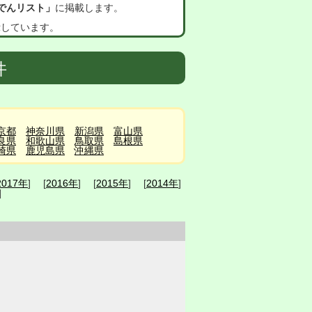
でんリスト」
に掲載します。
示しています。
件
京都
神奈川県
新潟県
富山県
良県
和歌山県
鳥取県
島根県
崎県
鹿児島県
沖縄県
2017年
] [
2016年
] [
2015年
] [
2014年
]
]