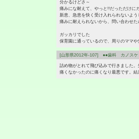
分かるけどさ～
痛みにな耐えて、やっと!!だっただけに
新患、急患を快く受け入れられないよう
痛みに耐えられないから、問い合わせた
ガッカリでした
保育園に通っているので、周りのママや
[山形県2012年-107] ●●歯科 カノスケ
詰め物がとれて飛び込みで行きました。
痛くなかったのに痛くなり最悪です。結