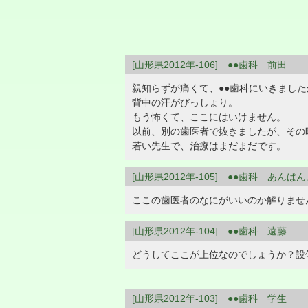
[山形県2012年-106] ●●歯科 前田
親知らずが痛くて、●●歯科にいきまし
背中の汗がびっしょり。
もう怖くて、ここにはいけません。
以前、別の歯医者で抜きましたが、その
若い先生で、治療はまだまだです。
[山形県2012年-105] ●●歯科 あんぱ
ここの歯医者のなにがいいのか解りませ
[山形県2012年-104] ●●歯科 遠藤
どうしてここが上位なのでしょうか？設
[山形県2012年-103] ●●歯科 学生