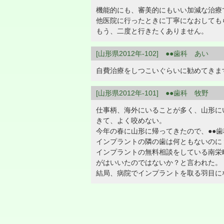
機能的にも、審美的にもいい加減な治療
他医院に行ったときに丁寧になおしても
もう、二度と行きたくありません。
[山形県2012年-102] ●●歯科 あい
自費治療をしつこいぐらいに勧めてきま
[山形県2012年-101] ●●歯科 牧野
仕事柄、海外にいることが多く、山形に
きて、よく咬めない。
今年の春に山形に帰ってきたので、●●
インプラントの隣の歯は何ともないのに
インプラントの無料相談をしている南栄
がはいいたのではないか？と言われた。
結局、病院でインプラントを取る羽目に