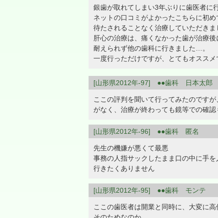
銀歯が取れてしまい3年ぶりに歯医者に
ネットの口コミがよかったこちらに初め
待たされることなく治療していただきま
肝心の治療は、痛くなかった歯が治療後
耐えられず他の歯科に行きました…。
一度行っただけですが、とてもオススメ
[山形県2012年-97] ●●歯科 日本太郎
ここの評判を聞いて行ってみたのですが
がなく、治療が終わっても鏡等での確認
[山形県2012年-96] ●●歯科 匿名
先生の機嫌が悪くて最悪
事務の人指サックしたまま口の中に手を
行きたくありません
[山形県2012年-95] ●●歯科 モンテ
ここの歯医者は開業と同時に、大変に高
そのためなのか、