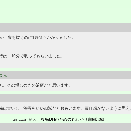
たが、歯を抜くのに1時間もかかりました。
時は、10分で取ってもらいました。
んまん
ん。その場しのぎの治療だと思います。
備は古いし、治療もいい加減だとおもいます。責任感がないように思え
amazon
新人・復職DHのための丸わかり歯周治療