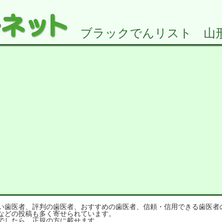
ブラックでんリスト 山形県2
歯医者、評判の歯医者、おすすめの歯医者、信頼・信用できる歯医者
などの投稿も多く寄せられています。
でしたら、正規の方に載せます。