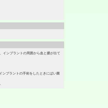
し、インプラントの周囲から血と膿が出て
インプラントの手術をしたときにばい菌
。