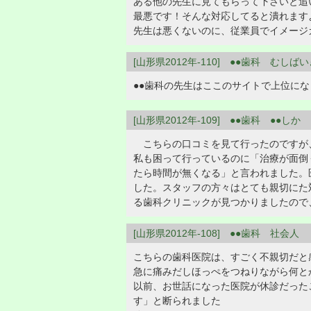
ある他の先生に見てもらって下さいと追
最悪です！そんな対応してると潰れます
先生は悪くないのに、従業員でイメージ
[山形県2012年-110] ●●歯科 むしば
●●歯科の先生はここのサイトで上位に
[山形県2012年-109] ●●歯科 ●●しか
こちらの口コミを見て行ったのですが、
私も困って行っているのに「治療が面倒
たら時間が無くなる」と言われました。
した。スタッフの方々はとても親切にた
る歯科クリニックが見つかりましたので
[山形県2012年-108] ●●歯科 社会人
こちらの歯科医院は、すごく不親切だと
急に痛みだしほっぺをつねりながら何と
以前、お世話になった医院が休診だった
す」と断られました