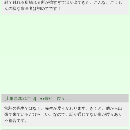
雑？触れる所触れる所が強すぎて涙が出てきた。こんな、ごうも
んの様な歯医者は初めてです！
[山形県2021年-8] ●●歯科 度々、、
常駐の先生ではなく、先生が度々かわります。きくと、他から出
張で来ているだけらしい。なので。話が通じてない事が度々あり
不都合です。