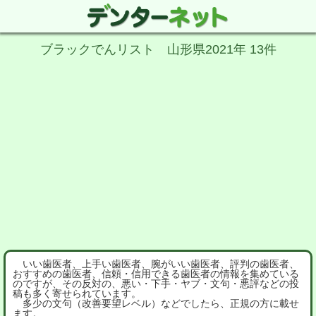
ブラックでんリスト 山形県2021年 13件
いい歯医者、上手い歯医者、腕がいい歯医者、評判の歯医者、
おすすめの歯医者、信頼・信用できる歯医者の情報を集めている
のですが、その反対の、悪い・下手・ヤブ・文句・悪評などの投
稿も多く寄せられています。
多少の文句（改善要望レベル）などでしたら、正規の方に載せ
ます。