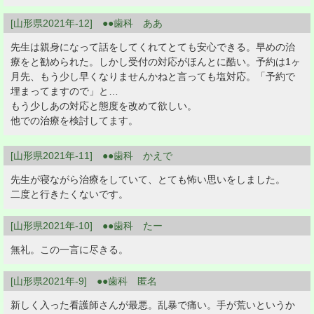
[山形県2021年-12] ●●歯科 ああ
先生は親身になって話をしてくれてとても安心できる。早めの治
療をと勧められた。しかし受付の対応がほんとに酷い。予約は1ヶ
月先、もう少し早くなりませんかねと言っても塩対応。「予約で
埋まってますので」と…
もう少しあの対応と態度を改めて欲しい。
他での治療を検討してます。
[山形県2021年-11] ●●歯科 かえで
先生が寝ながら治療をしていて、とても怖い思いをしました。
二度と行きたくないです。
[山形県2021年-10] ●●歯科 たー
無礼。この一言に尽きる。
[山形県2021年-9] ●●歯科 匿名
新しく入った看護師さんが最悪。乱暴で痛い。手が荒いというか