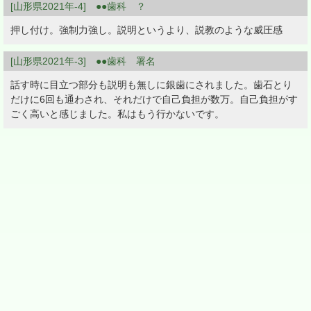
[山形県2021年-4] ●●歯科 ？
押し付け。強制力強し。説明というより、説教のような威圧感
[山形県2021年-3] ●●歯科 署名
話す時に目立つ部分も説明も無しに銀歯にされました。歯石とり
だけに6回も通わされ、それだけで自己負担が数万。自己負担がす
ごく高いと感じました。私はもう行かないです。