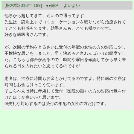
[栃木県2016年-189] ●●歯科 よいよい
他県から越してきて、近いので通ってます。
先生は、説明上手でコミュニケーションを取りながら治療されて
てとても好感もてます。助手さんも、とても穏やかです。
好きな歯医者さんです。
が、次回の予約をとるさいに受付の年配の女性の方の対応に少し
不愉快な思いをしました。早く決めろと言わんばかりの態度でし
た。こちらも都合があるので、時間や曜日を確認してから早く来
られる日を入れたいと思ってるのですが…
患者は、治療に時間もお金もかけてるのですよ。特に歯の治療は
時間もお金もけっこう使います。
そこらへんは特に考慮して受付（医院の顔）の方の対応は気を付
けたほうが良いかと思います。
※失礼な対応するのは受付の年配の女性の方だけです。