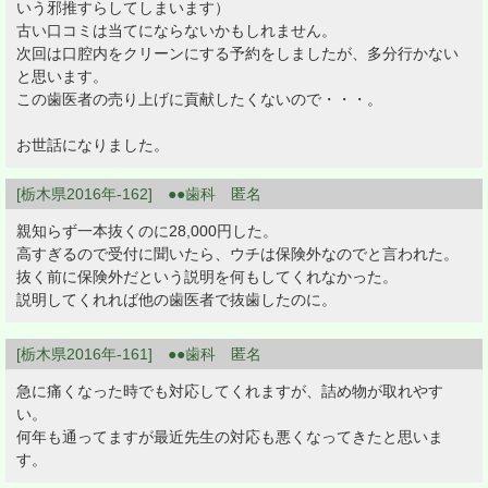
いう邪推すらしてしまいます）
古い口コミは当てにならないかもしれません。
次回は口腔内をクリーンにする予約をしましたが、多分行かない
と思います。
この歯医者の売り上げに貢献したくないので・・・。
お世話になりました。
[栃木県2016年-162] ●●歯科 匿名
親知らず一本抜くのに28,000円した。
高すぎるので受付に聞いたら、ウチは保険外なのでと言われた。
抜く前に保険外だという説明を何もしてくれなかった。
説明してくれれば他の歯医者で抜歯したのに。
[栃木県2016年-161] ●●歯科 匿名
急に痛くなった時でも対応してくれますが、詰め物が取れやす
い。
何年も通ってますが最近先生の対応も悪くなってきたと思いま
す。