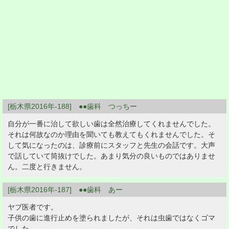
[栃木県2016年-188] ●●歯科 つっちー
自分が一番に治して欲しい歯は全然治療してくれませんでした。
それは何故なのか理由を聞いても教えてもくれませんでした。そ
して気になったのは、診療前にスタッフと先生の会話です。大声
で話していて筒抜けでした。あまり気分の良いものではありませ
ん。二度と行きません。
[栃木県2016年-187] ●●歯科 あー
ヤブ医者です。
子供の歯に進行止めを塗られましたが、それは虫歯ではなくゴマ
でした。