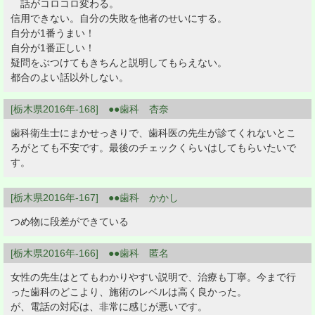
話がコロコロ変わる。
信用できない。自分の失敗を他者のせいにする。
自分が1番うまい！
自分が1番正しい！
疑問をぶつけてもきちんと説明してもらえない。
都合のよい話以外しない。
[栃木県2016年-168] ●●歯科 杏奈
歯科衛生士にまかせっきりで、歯科医の先生が診てくれないとこ
ろがとても不安です。最後のチェックくらいはしてもらいたいで
す。
[栃木県2016年-167] ●●歯科 かかし
つめ物に段差ができている
[栃木県2016年-166] ●●歯科 匿名
女性の先生はとてもわかりやすい説明で、治療も丁寧。今まで行
った歯科のどこより、施術のレベルは高く良かった。
が、電話の対応は、非常に感じが悪いです。