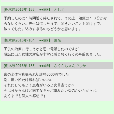
[栃木県2016年-185] ●●歯科 としえ
予約したのに１時間近く待たされて、その上、治療は１０分かか
らないくらい。先生は忙しそうで、聞きたいことも聞けずで、
散々でした。込みすぎるのもどうかと思います。
[栃木県2016年-184] ●●歯科 匿名
子供の治療に行こうかと思い電話したのですが
電話に出た女性の対応が非常に感じ悪く行くのを辞めました。
[栃木県2016年-183] ●●歯科 さくらちゃんでしか
歯の全体写真撮られ初診料5000円でした
別に痛い所だけ撮ればいいのに
それにしてもよく患者がいるよ女目当てか？
今は分からんけど歯でなキャパ嬢みたいなのがいたからね
あくまでも個人の感想です