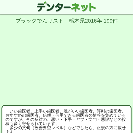
ブラックでんリスト 栃木県2016年 199件
いい歯医者、上手い歯医者、腕がいい歯医者、評判の歯医者、
おすすめの歯医者、信頼・信用できる歯医者の情報を集めている
のですが、その反対の、悪い・下手・ヤブ・文句・悪評などの投
稿も多く寄せられています。
多少の文句（改善要望レベル）などでしたら、正規の方に載せ
ます。