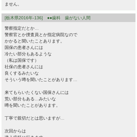
ません。
[栃木県2016年-136] ●●歯科 歯がない人間
警察指定だとか…
警察官とか捜査員とか指定病院なので
かかると聞いたことあります。
国保の患者さんには
冷たい部分もあるような
（私は国保です）
社保の患者さんには
良くするみたいな
そういう噂を聞いたことがあります…
来てもらいたくない国保さんには
荒い部分もある…みたいな
噂を聞いたことがあります。
丁寧で親切だとは思いますが…
次回からは