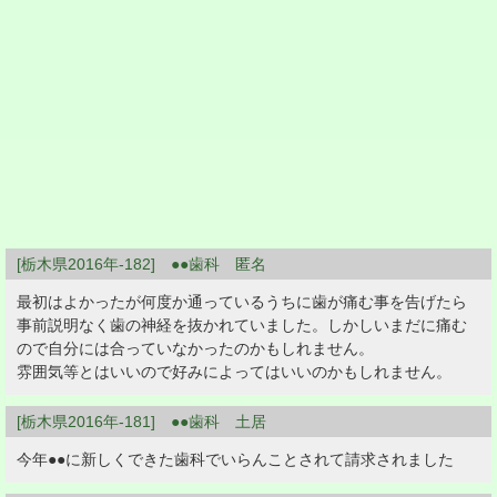
[栃木県2016年-182] ●●歯科 匿名
最初はよかったが何度か通っているうちに歯が痛む事を告げたら
事前説明なく歯の神経を抜かれていました。しかしいまだに痛む
ので自分には合っていなかったのかもしれません。
雰囲気等とはいいので好みによってはいいのかもしれません。
[栃木県2016年-181] ●●歯科 土居
今年●●に新しくできた歯科でいらんことされて請求されました