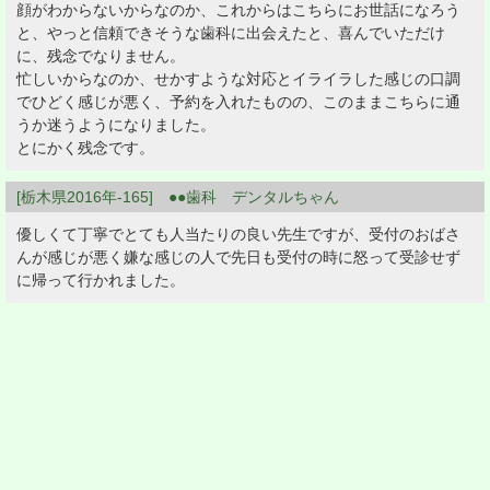
顔がわからないからなのか、これからはこちらにお世話になろう
と、やっと信頼できそうな歯科に出会えたと、喜んでいただけ
に、残念でなりません。
忙しいからなのか、せかすような対応とイライラした感じの口調
でひどく感じが悪く、予約を入れたものの、このままこちらに通
うか迷うようになりました。
とにかく残念です。
[栃木県2016年-165] ●●歯科 デンタルちゃん
優しくて丁寧でとても人当たりの良い先生ですが、受付のおばさ
んが感じが悪く嫌な感じの人で先日も受付の時に怒って受診せず
に帰って行かれました。