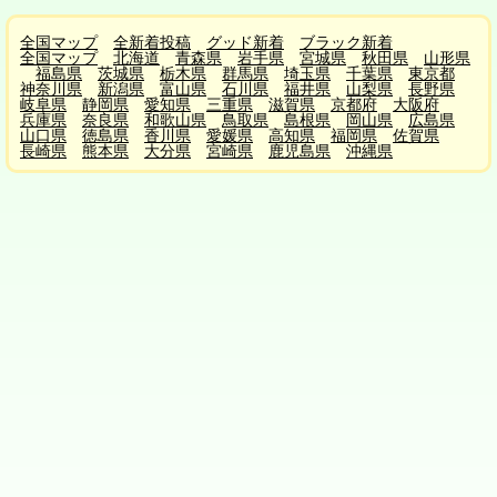
全国マップ
全新着投稿
グッド新着
ブラック新着
全国マップ
北海道
青森県
岩手県
宮城県
秋田県
山形県
福島県
茨城県
栃木県
群馬県
埼玉県
千葉県
東京都
神奈川県
新潟県
富山県
石川県
福井県
山梨県
長野県
岐阜県
静岡県
愛知県
三重県
滋賀県
京都府
大阪府
兵庫県
奈良県
和歌山県
鳥取県
島根県
岡山県
広島県
山口県
徳島県
香川県
愛媛県
高知県
福岡県
佐賀県
長崎県
熊本県
大分県
宮崎県
鹿児島県
沖縄県