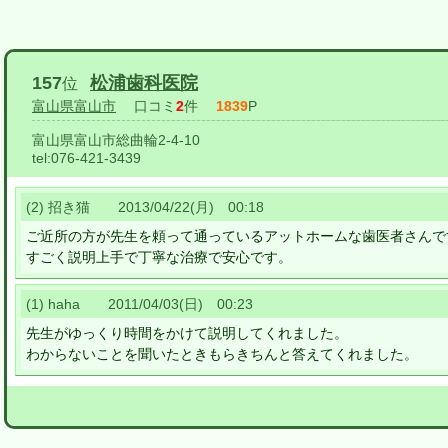
157
松浦歯科医院
位
富山県富山市
口コミ
2
件
1839
P
富山県富山市総曲輪2-4-10
tel:
076-421-3439
(2) 招き猫 2013/04/22(月) 00:18
ご近所の方が先生を頼って通っているアットホームな歯医者さんで
すごく説明上手で丁寧な治療で安心です。
(1) haha 2011/04/03(日) 00:23
先生がゆっくり時間をかけて説明してくれました。
わからないことを聞いたときもらきちんと答えてくれました。