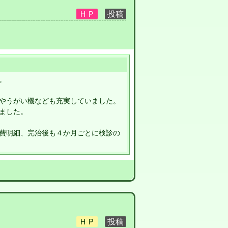
。
やうがい機なども充実していました。
ました。
費明細、完治後も４か月ごとに検診の