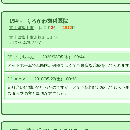
154
くろかわ歯科医院
位
富山県富山市
口コミ
2
件
1912
P
富山県富山市水橋町大町16
tel:
076-479-2727
(2) よっちゃん 2020/03/05(木) 09:44
アットホームで庶民的。保険で安くても良質な治療をしてくれます
(1) ｇｏｏ 2010/05/22(土) 00:38
知り合いに聞いて行ったのですが、とても親切に治療してもらいま
スタッフの方も親切な方でした。