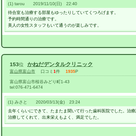
(1) tarou 2019/11/10(日) 22:40
待合室も治療する部屋もゆったりしていてくつろげます。
予約時間通りの治療です。
美人の女性スタッフもいて通うのが楽しみです。
153
かねだデンタルクリニック
位
富山県富山市
口コミ
1
件
1935
P
富山県富山市桜谷みどり町1-43
tel:
076-471-6474
(1) みさと 2020/03/13(金) 23:24
去年くらいにできて、たまたま聞いて行った歯科医院でした。治療
治療してくれて、出来栄えもよく、満足でした。