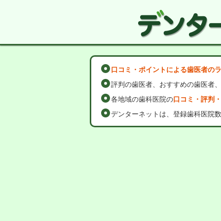
口コミ・ポイントによる歯医者の
評判の歯医者、おすすめの歯医者
各地域の歯科医院の
口コミ・評判
デンターネットは、登録歯科医院