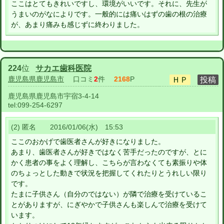
ここはとてもきれいですし、環境がいいです。それに、先生が
うまいのがなによりです。一般的には痛いはずの歯の根の治療
が、あまり痛みも感じずに終わりました。
224
位
サカエ歯科医院
鹿児島県鹿児島市
口コミ
2
件
2168
P
鹿児島県鹿児島市宇宿3-4-14
tel:
099-254-6297
(2) 匿名 2016/01/06(水) 15:53
ここのおかげで歯医者さんが好きになりました。
あまり、歯医者さんが好きではなく苦手だったのですが、とに
かく患者の事をよく理解し、こちらが言わなくても素振りや体
のちょっとした動きで状況を把握してくれたりとうれしい限り
です。
たまに子供さん（自分のではない）が隣で治療を受けているこ
とがありますが、にぎやかで子供さんも楽しんで治療を受けて
います。