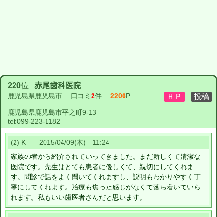
220
位
赤尾歯科医院
鹿児島県鹿児島市
口コミ
2
件
2206
P
鹿児島県鹿児島市平之町9-13
tel:
099-223-1182
(2) K 2015/04/09(木) 11:24
家族の者から紹介されていってきました。まだ新しくて清潔な
医院です。先生はとても患者に優しくて、親切にしてくれま
す。問診で話をよく聞いてくれますし、説明もわかりやすく丁
寧にしてくれます。治療も焦った感じがなくて落ち着いていら
れます。私もいい歯医者さんだと思います。