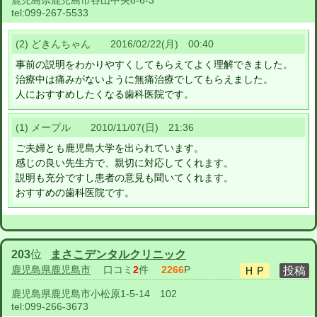
鹿児島県鹿児島市谷山中央8-6-3
tel:
099-267-5533
(2) どきんちゃん 2016/02/22(月) 00:40
事前の説明をわかりやすくしてもらえてよく理解できました。
治療中は痛みがないように無痛治療でしてもらえました。
人におすすめしたくなる歯科医院です。
(1) メープル 2010/11/07(日) 21:36
ご夫婦とも鹿児島大学を出られています。
感じの良い先生方で、親切に対応してくれます。
説明も充分ですし患者の意見も聞いてくれます。
おすすめの歯科医院です。
203
位
まさこデンタルクリニック
鹿児島県鹿児島市
口コミ
2
件
2266
P
鹿児島県鹿児島市小松原1-5-14 102
tel:
099-266-3673