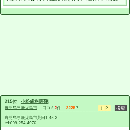
215
位
小松歯科医院
鹿児島県鹿児島市
口コミ
2
件
2225
P
鹿児島県鹿児島市荒田1-45-3
tel:
099-254-4070