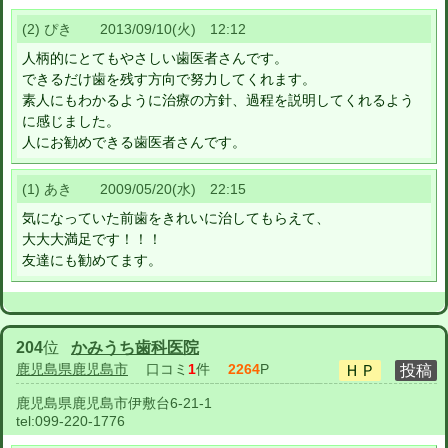
(2) ぴき 2013/09/10(火) 12:12
人柄的にとてもやさしい歯医者さんです。
できるだけ歯を残す方向で努力してくれます。
素人にもわかるように治療の方針、過程を説明してくれるよう
に感じました。
人にお勧めできる歯医者さんです。
(1) あき 2009/05/20(水) 22:15
気になっていた前歯をきれいに治してもらえて、
大大大満足です！！！
友達にも勧めてます。
204
位
かみうち歯科医院
鹿児島県鹿児島市
口コミ
1
件
2264
P
鹿児島県鹿児島市伊敷台6-21-1
tel:
099-220-1776