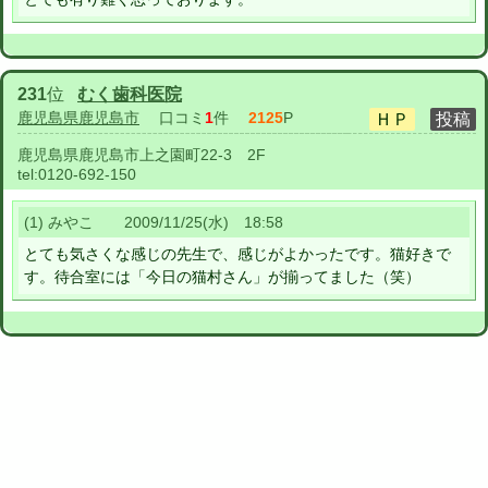
231
位
むく歯科医院
鹿児島県鹿児島市
口コミ
1
件
2125
P
鹿児島県鹿児島市上之園町22-3 2F
tel:
0120-692-150
(1) みやこ 2009/11/25(水) 18:58
とても気さくな感じの先生で、感じがよかったです。猫好きで
す。待合室には「今日の猫村さん」が揃ってました（笑）