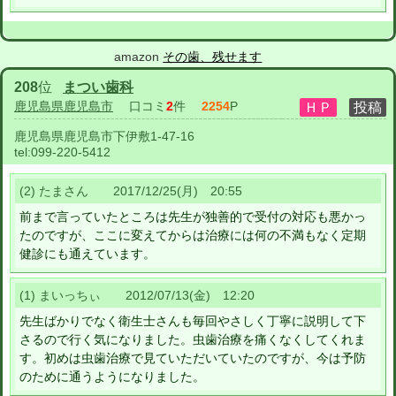
amazon
その歯、残せます
208
位
まつい歯科
鹿児島県鹿児島市
口コミ
2
件
2254
P
鹿児島県鹿児島市下伊敷1-47-16
tel:
099-220-5412
(2) たまさん 2017/12/25(月) 20:55
前まで言っていたところは先生が独善的で受付の対応も悪かっ
たのですが、ここに変えてからは治療には何の不満もなく定期
健診にも通えています。
(1) まいっちぃ 2012/07/13(金) 12:20
先生ばかりでなく衛生士さんも毎回やさしく丁寧に説明して下
さるので行く気になりました。虫歯治療を痛くなくしてくれま
す。初めは虫歯治療で見ていただいていたのですが、今は予防
のために通うようになりました。