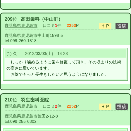
209
位
高田歯科（中山町）
鹿児島県鹿児島市
口コミ
1
件
2253
P
鹿児島県鹿児島市中山町1598-5
tel:
099-260-1518
(1) 久 2012/03/03(土) 14:23
しっかり噛めるように歯を修復して頂き、その収まりの技術
の高さに驚いています。
お陰でもっと長生きしたいと思うようになりました。
210
位
羽生歯科医院
鹿児島県鹿児島市
口コミ
2
件
2252
P
鹿児島県鹿児島市荒田2-12-8
tel:
099-255-6802