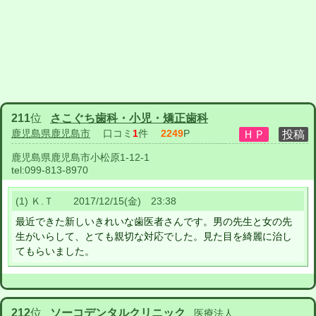
211
位
さこぐち歯科・小児・矯正歯科
鹿児島県鹿児島市
口コミ
1
件
2249
P
鹿児島県鹿児島市小松原1-12-1
tel:
099-813-8970
(1) Ｋ.Ｔ 2017/12/15(金) 23:38
最近できた新しいきれいな歯医者さんです。男の先生と女の先
生がいらして、とても親切な対応でした。見た目を綺麗に治し
てもらいました。
212
位
ソーコデンタルクリニック
医療法人