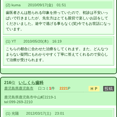
(2) kuma 2010/09/17(金) 01:51
歯医者さんは怒られる印象を持っていたので、初診は不安いっ
ぱいで行きましたが、先生方はとても親切で楽しいお話をして
くださいました。途中で逃げる事もなく(笑)今でもお世話になっ
ています。
(1) YT 2010/05/20(木) 16:19
こちらの都合に合わせた治療をしてくれます。また、どんなつ
まらない疑問にもわかりやすく丁寧に答えてくれるので安心し
て治療が受けられます。
216
位
いしくら歯科
鹿児島県鹿児島市
口コミ
1
件
2221
P
鹿児島県鹿児島市中山町2219-1
tel:
099-269-2210
(1) 光陽 2012/03/17(土) 23:01