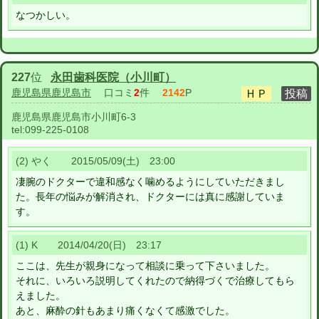
なつかしい。
227
位
永田歯科医院（小川町）
鹿児島県鹿児島市
口コミ
2
件
2142
P
鹿児島県鹿児島市小川町6-3
tel:
099-225-0108
(2) やく 2015/05/09(土) 23:00
凄腕のドクターで違和感なく噛めるようにしていただきまし
た。長年の悩みが解消され、ドクターには真に感謝していま
す。
(1) K 2014/04/20(日) 23:17
ここは、先生が親身になって相談に乗って下さいました。
それに、いろいろ説明してくれたので納得づくで治療してもら
えました。
あと、麻酔の針もあまり痛くなくて感激でした。