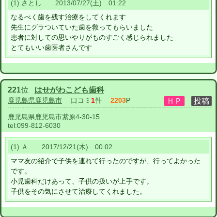
(1) さとし 2013/07/27(土) 01:22
なるべく歯を残す治療をしてくれます
先生にグラついていた歯を救ってもらいました
患者に対しての思いやりがものすごく感じられました
とてもいい歯医者さんです
221
位
はせがわこども歯科
鹿児島県鹿児島市
口コミ
1
件
2203
P
鹿児島県鹿児島市紫原4-30-15
tel:
099-812-6030
(1) Ａ 2017/12/21(木) 00:02
ママ友の紹介で子供を連れて行ったのですが、行ってよかった
です。
小児歯科だけあって、子供の扱いが上手です。
子供をその気にさせて治療してくれました。