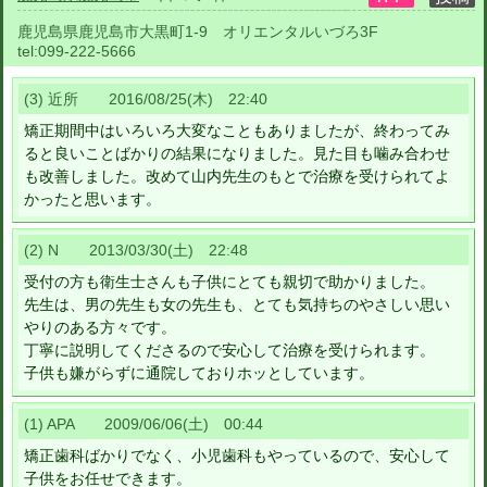
鹿児島県鹿児島市大黒町1-9 オリエンタルいづろ3F
tel:
099-222-5666
(3) 近所 2016/08/25(木) 22:40
矯正期間中はいろいろ大変なこともありましたが、終わってみ
ると良いことばかりの結果になりました。見た目も噛み合わせ
も改善しました。改めて山内先生のもとで治療を受けられてよ
かったと思います。
(2) N 2013/03/30(土) 22:48
受付の方も衛生士さんも子供にとても親切で助かりました。
先生は、男の先生も女の先生も、とても気持ちのやさしい思い
やりのある方々です。
丁寧に説明してくださるので安心して治療を受けられます。
子供も嫌がらずに通院しておりホッとしています。
(1) APA 2009/06/06(土) 00:44
矯正歯科ばかりでなく、小児歯科もやっているので、安心して
子供をお任せできます。