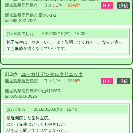
鹿児島県鹿児島市
口コミ
1
件
2242
P
鹿児島県鹿児島市原良6-1-1
tel:
099-282-7001
(1) 最高でした 2019/05/10(金) 16:03
聡子先生は、やさしいし、よく説明してくれるし、なんと言っ
ても麻酔が痛くなくていいです。
213
位
ユーカリデンタルクリニック
鹿児島県鹿児島市
口コミ
1
件
2239
P
鹿児島県鹿児島市中山町2665
tel:
099-203-0526
(1) ポルカ 2018/01/03(水) 15:40
最近開院した歯科医院。
ゆかり先生はとってもやさしい。
話をよく聞いてくれてよかった。