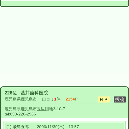
226
位
基井歯科医院
鹿児島県鹿児島市
口コミ
1
件
2154
P
鹿児島県鹿児島市玉里団地3-10-7
tel:
099-220-2966
(1) 飛鳥五郎 2006/11/30(木) 13:57