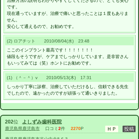
治療方法の説明もわかりやすくしてくださるので、とても安心
です。
現在通っていますが、治療で痛いと思ったことは１度もありま
せん。
安心して通えるので、お勧めです。
(2) ロアチット 2010/08/04(水) 23:48
ここのインプラント最高です！！！！！！！
値段もそうですが、ケアまでしっかりしています。是非皆さん
もいってみては（笑）ホントにお勧めです。
(1) （＾－＾）v 2010/05/13(木) 17:31
しっかり丁寧に診察、治療していただけるし、信頼できる先生
でしたので、遠かったのですが頑張って通いきりました。
202
位
よしずみ歯科医院
鹿児島県鹿児島市
口コミ
2
件
2270
P